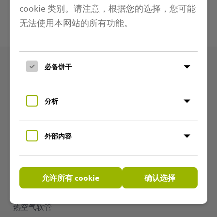
更多信息
cookie 类别。请注意，根据您的选择，您可能
无法使用本网站的所有功能。
技术规格
必备饼干
产品
分析
产品组
耐磨的聚氨酯软管
外部内容
灵活的PVC软管
耐温软管
允许所有 cookie
确认选择
用于空调技术的胶管
热空气软管