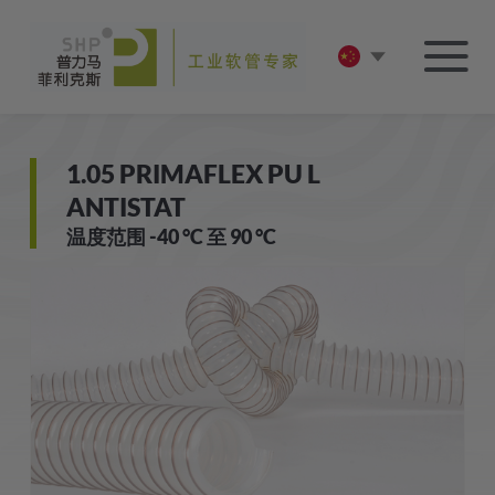
1.05 PRIMAFLEX PU L
ANTISTAT
温度范围 -40 °C 至 90 °C